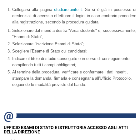
Collegarsi alla pagina
studiare.unife.it
. S
e si è già in possesso di
credenziali di accesso effettuare il login, in caso contrario procedere
alla registrazione, secondo la procedura guidata
Selezionare dal menù a destra "Area studente" e, successivamente,
"Esami di Stato";
Selezionare "
iscrizione Esami di Stato"
;
Scegliere l'Esame di Stato cui candidarsi;
Indicare il titolo di studio conseguito o in corso di conseguimento,
compilando tutti i campi obbligatori;
Al termine della procedura, verificare e confermare i dati inseriti,
stampare la domanda, firmarla e consegnarla all'Ufficio Protocollo,
seguendo le modalità previste dal bando.
UFFICIO ESAMI DI STATO E ISTRUTTORIA ACCESSO AGLI ATTI
DELLA DIREZIONE