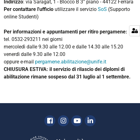
Indirizzo
: via Saragat, 1 - Blocco B 3° piano - 44122 Ferrara
Per contattare l'ufficio
utilizzare il servizio
SoS
(Supporto
online Studenti)
Per informazioni e appuntamenti per ritiro pergamene:
tel. 0532-293211 nei giorni
mercoledì dalle 9.30 alle 12.00 e dalle 14.30 alle 15.20
venerdì dalle 9.30 alle 12.00
oppure e-mail
pergamene.abilitazione@unife.it
CHIUSURA ESTIVA: il servizio di rilascio dei diplomi di
abilitazione rimane sospeso dal 31 luglio al 1 settembre.
Facebook
Instagram
Youtube
Linkedin