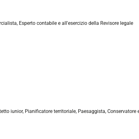
alista, Esperto contabile e all'esercizio della Revisore legale
tetto iunior, Pianificatore territoriale, Paesaggista, Conservatore 