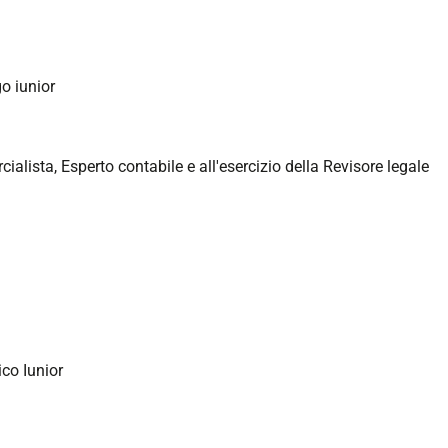
go iunior
alista, Esperto contabile e all'esercizio della Revisore legale
ico Iunior