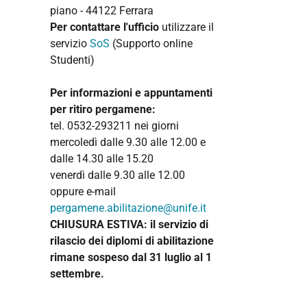
piano - 44122 Ferrara
Per contattare l'ufficio
utilizzare il
servizio
SoS
(Supporto online
Studenti)
Per informazioni e appuntamenti
per ritiro pergamene:
tel. 0532-293211 nei giorni
mercoledì dalle 9.30 alle 12.00 e
dalle 14.30 alle 15.20
venerdì dalle 9.30 alle 12.00
oppure e-mail
pergamene.abilitazione@unife.it
CHIUSURA ESTIVA: il servizio di
rilascio dei diplomi di abilitazione
rimane sospeso dal 31 luglio al 1
settembre.