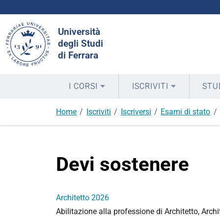
Cerca
Università
nel
degli Studi
sito
di Ferrara
I CORSI
ISCRIVITI
STU
Home
Iscriviti
Iscriversi
Esami di stato
Devi sostenere
Architetto 2026
Abilitazione alla professione di Architetto, Archi