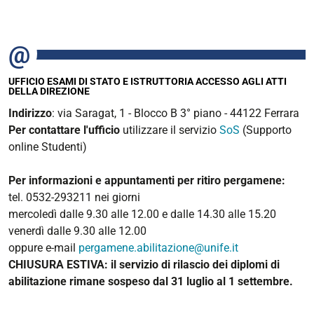
UFFICIO ESAMI DI STATO E ISTRUTTORIA ACCESSO AGLI ATTI
DELLA DIREZIONE
Indirizzo
: via Saragat, 1 - Blocco B 3° piano - 44122 Ferrara
Per contattare l'ufficio
utilizzare il servizio
SoS
(Supporto
online Studenti)
Per informazioni e appuntamenti per ritiro pergamene:
tel. 0532-293211 nei giorni
mercoledì dalle 9.30 alle 12.00 e dalle 14.30 alle 15.20
venerdì dalle 9.30 alle 12.00
oppure e-mail
pergamene.abilitazione@unife.it
CHIUSURA ESTIVA: il servizio di rilascio dei diplomi di
abilitazione rimane sospeso dal 31 luglio al 1 settembre.