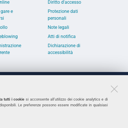
nline
Diritto d'accesso
 gare e
Protezione dati
si
personali
ollo
Note legali
eblowing
Atti di notifica
istrazione
Dichiarazione di
rente
accessibilità
LINKS
11
Accessibilità
a tutti i cookie
si acconsente all’utilizzo dei cookie analytics e di
 disponibili. Le preferenze possono essere modificate in qualsiasi
031
Protezione dati personali
Cookies