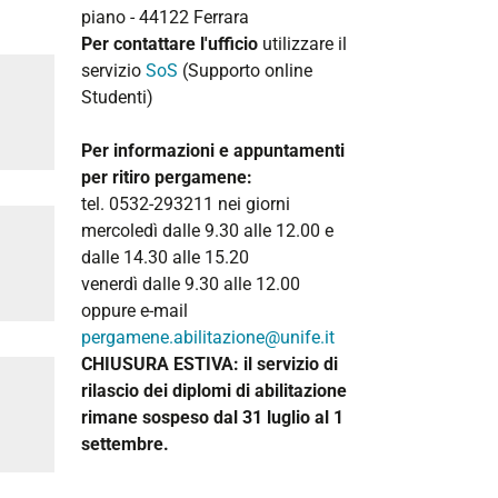
piano - 44122 Ferrara
Per contattare l'ufficio
utilizzare il
servizio
SoS
(Supporto online
Studenti)
Per informazioni e appuntamenti
per ritiro pergamene:
tel. 0532-293211 nei giorni
mercoledì dalle 9.30 alle 12.00 e
dalle 14.30 alle 15.20
venerdì dalle 9.30 alle 12.00
oppure e-mail
pergamene.abilitazione@unife.it
CHIUSURA ESTIVA: il servizio di
rilascio dei diplomi di abilitazione
rimane sospeso dal 31 luglio al 1
settembre.