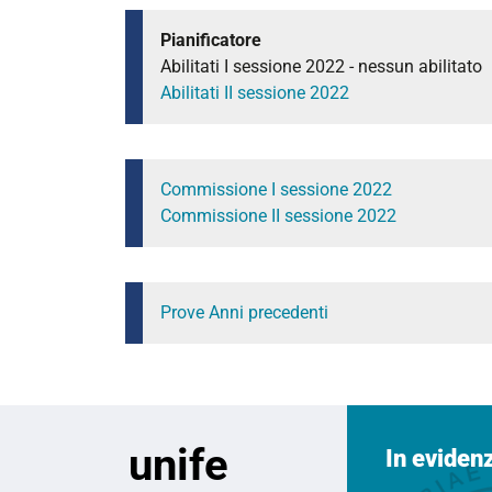
Pianificatore
Abilitati I sessione 2022 - nessun abilitato
Abilitati II sessione 2022
Commissione I sessione 2022
Commissione II sessione 2022
Prove Anni precedenti
unife
In eviden