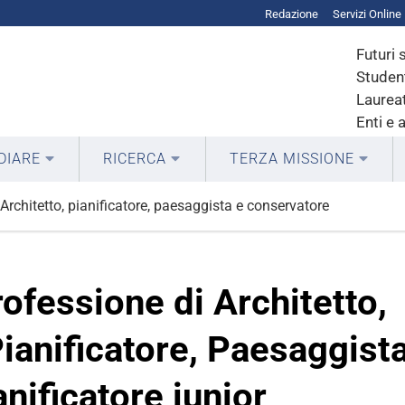
Redazione
Servizi Online
Futuri 
Student
Laureat
Enti e 
DIARE
RICERCA
TERZA MISSIONE
Architetto, pianificatore, paesaggista e conservatore
rofessione di Architetto,
Pianificatore, Paesaggista
nificatore iunior