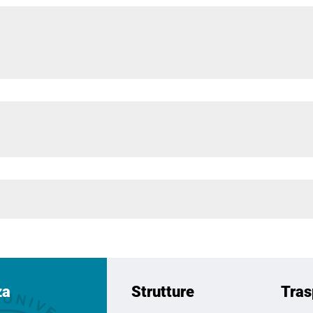
za
Strutture
Tras