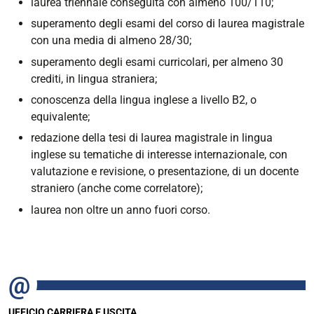
laurea triennale conseguita con almeno 100/110;
superamento degli esami del corso di laurea magistrale
con una media di almeno 28/30;
superamento degli esami curricolari, per almeno 30
crediti, in lingua straniera;
conoscenza della lingua inglese a livello B2, o
equivalente;
redazione della tesi di laurea magistrale in lingua
inglese su tematiche di interesse internazionale, con
valutazione e revisione, o presentazione, di un docente
straniero (anche come correlatore);
laurea non oltre un anno fuori corso.
UFFICIO CARRIERA E USCITA