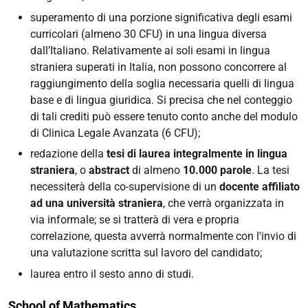
superamento di una porzione significativa degli esami
curricolari (almeno 30 CFU) in una lingua diversa
dall’Italiano.
Relativamente ai soli esami in lingua
straniera superati in Italia, non possono concorrere al
raggiungimento della soglia necessaria quelli di lingua
base e di lingua giuridica. Si precisa che nel conteggio
di tali crediti può essere tenuto conto anche del modulo
di Clinica Legale Avanzata (6 CFU)
;
redazione della
tesi di laurea integralmente in lingua
straniera
, o
abstract
di almeno
10.000 parole
. La tesi
necessiterà della co-supervisione di un
docente affiliato
ad una università straniera
, che verrà organizzata in
via informale; se si tratterà di vera e propria
correlazione, questa avverrà normalmente con l'invio di
una valutazione scritta sul lavoro del candidato;
laurea entro il sesto anno di studi.
School of Mathematics