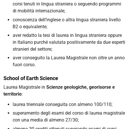
corsi tenuti in lingua straniera o seguendo programmi
di mobilità internazionale;
conoscenza dell’inglese o altra lingua straniera livello
B2 o equivalente;
aver redatto la tesi di laurea in lingua straniera oppure
in Italiano purché valutata positivamente da due esperti
stranieri del settore;
aver conseguito la Laurea Magistrale non oltre un anno
fuori corso.
School of Earth Science
Laurea Magistrale in
Scienze geologiche, georisorse e
territorio
:
laurea triennale conseguita con almeno 100/110;
superamento degli esami del corso di laurea magistrale
con una media di almeno 27/30;
almeno 30 crediti ottenuti superando esami di corsi