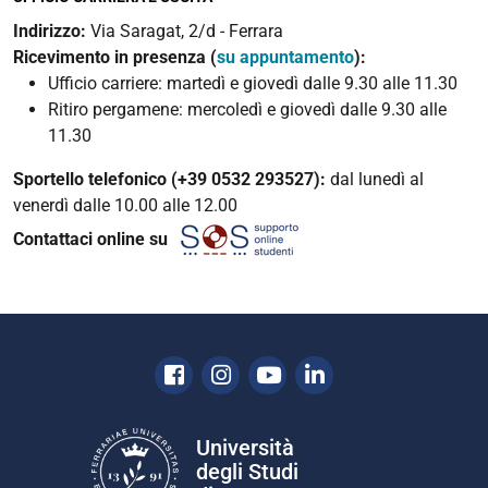
Indirizzo:
Via Saragat, 2/d - Ferrara
Ricevimento in presenza (
su appuntamento
):
Ufficio carriere: martedì e giovedì dalle 9.30 alle 11.30
Ritiro pergamene: mercoledì e giovedì dalle 9.30 alle
11.30
Sportello telefonico (+39 0532 293527):
dal lunedì al
venerdì dalle 10.00 alle 12.00
Contattaci online su
Facebook
Instagram
Youtube
Linkedin
Università
degli Studi