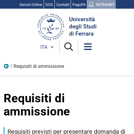
Servizi Online
SOS
Contatti
PagoPA
INTRANET
Cerca
Università
nel
degli Studi
sito
di Ferrara
Cambia lingua
Requisiti di ammissione
Ferrara School of
Requisiti di
ammissione
Requisiti previsti per presentare domanda di