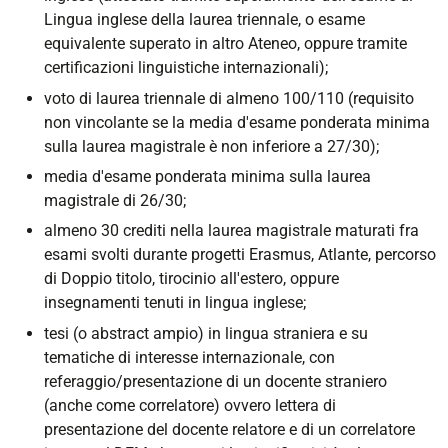
Lingua inglese della laurea triennale, o esame
equivalente superato in altro Ateneo, oppure tramite
certificazioni linguistiche internazionali);
voto di laurea triennale di almeno 100/110 (requisito
non vincolante se la media d'esame ponderata minima
sulla laurea magistrale è non inferiore a 27/30);
media d'esame ponderata minima sulla laurea
magistrale di 26/30;
almeno 30 crediti nella laurea magistrale maturati fra
esami svolti durante progetti Erasmus, Atlante, percorso
di Doppio titolo, tirocinio all'estero, oppure
insegnamenti tenuti in lingua inglese;
tesi (o abstract ampio) in lingua straniera e su
tematiche di interesse internazionale, con
referaggio/presentazione di un docente straniero
(anche come correlatore) ovvero lettera di
presentazione del docente relatore e di un correlatore