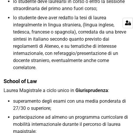
lo studente deve laurearsi in corso o entro la sessione
straordinaria del primo anno fuori corso;
lo studente deve aver redatto la tesi di laurea
integralmente in lingua straniera, (lingua inglese,
tedesca, francese o spagnola), corredata da una breve
sintesi in italiano secondo quanto previsto dai
regolamenti di Ateneo, e su tematiche di interesse
internazionale, con referaggio/presentazione di un
docente straniero, eventualmente anche come
correlatore.
School of Law
Laurea Magistrale a ciclo unico in
Giurisprudenza
:
superamento degli esami con una media ponderata di
27/30 o superiore;
partecipazione ad almeno un programma curricolare di
mobilità internazionale durante il percorso di laurea
magistrale;