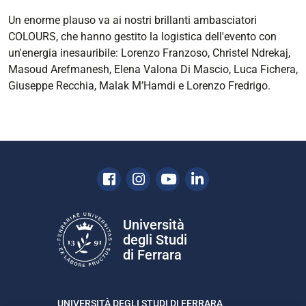
Un enorme plauso va ai nostri brillanti ambasciatori
COLOURS, che hanno gestito la logistica dell'evento con
un'energia inesauribile: Lorenzo Franzoso, Christel Ndrekaj,
Masoud Arefmanesh, Elena Valona Di Mascio, Luca Fichera,
Giuseppe Recchia, Malak M’Hamdi e Lorenzo Fredrigo.
Facebook
Instagram
Youtube
Linkedin
Università
degli Studi
di Ferrara
UNIVERSITÀ DEGLI STUDI DI FERRARA