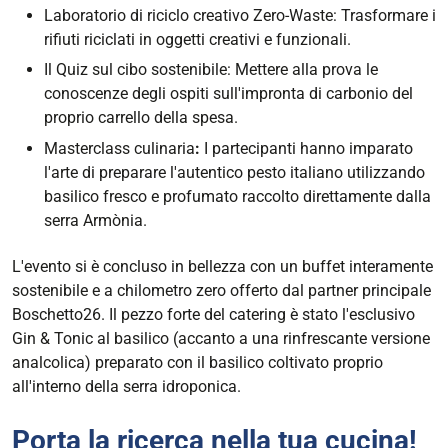
Laboratorio di riciclo creativo Zero-Waste: Trasformare i
rifiuti riciclati in oggetti creativi e funzionali.
Il Quiz sul cibo sostenibile: Mettere alla prova le
conoscenze degli ospiti sull'impronta di carbonio del
proprio carrello della spesa.
Masterclass culinaria
:
I partecipanti hanno imparato
l'arte di preparare l'autentico pesto italiano utilizzando
basilico fresco e profumato raccolto direttamente dalla
serra Armònia.
L'evento si è concluso in bellezza con un buffet interamente
sostenibile e a chilometro zero offerto dal partner principale
Boschetto26. Il pezzo forte del catering è stato l'esclusivo
Gin & Tonic al basilico (accanto a una rinfrescante versione
analcolica) preparato con il basilico coltivato proprio
all'interno della serra idroponica.
Porta la ricerca nella tua cucina!