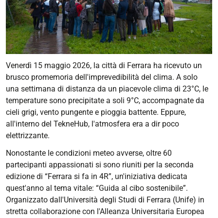
Venerdì 15 maggio 2026, la città di Ferrara ha ricevuto un
brusco promemoria dell'imprevedibilità del clima. A solo
una settimana di distanza da un piacevole clima di 23°C, le
temperature sono precipitate a soli 9°C, accompagnate da
cieli grigi, vento pungente e pioggia battente. Eppure,
all'interno del TekneHub, l'atmosfera era a dir poco
elettrizzante.
Nonostante le condizioni meteo avverse, oltre 60
partecipanti appassionati si sono riuniti per la seconda
edizione di “Ferrara si fa in 4R”, un'iniziativa dedicata
quest'anno al tema vitale: “Guida al cibo sostenibile”.
Organizzato dall'Università degli Studi di Ferrara (Unife) in
stretta collaborazione con l'Alleanza Universitaria Europea