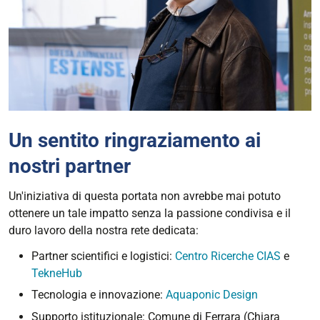
Un sentito ringraziamento ai
nostri partner
Un'iniziativa di questa portata non avrebbe mai potuto
ottenere un tale impatto senza la passione condivisa e il
duro lavoro della nostra rete dedicata:
Partner scientifici e logistici:
Centro Ricerche CIAS
e
TekneHub
Tecnologia e innovazione:
Aquaponic Design
Supporto istituzionale: Comune di Ferrara (Chiara