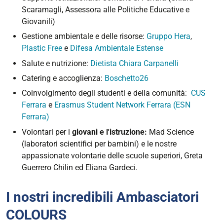
Scaramagli, Assessora alle Politiche Educative e
Giovanili)
Gestione ambientale e delle risorse:
Gruppo Hera
,
Plastic Free
e
Difesa Ambientale Estense
Salute e nutrizione:
Dietista Chiara Carpanelli
Catering e accoglienza:
Boschetto26
Coinvolgimento degli studenti e della comunità:
CUS
Ferrara
e
Erasmus Student Network Ferrara (ESN
Ferrara)
Volontari per i
giovani e l'istruzione:
Mad Science
(laboratori scientifici per bambini) e le nostre
appassionate volontarie delle scuole superiori, Greta
Guerrero Chilin ed Eliana Gardeci.
I nostri incredibili Ambasciatori
COLOURS