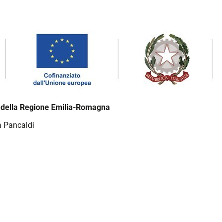
ei della Regione Emilia-Romagna
a Pancaldi