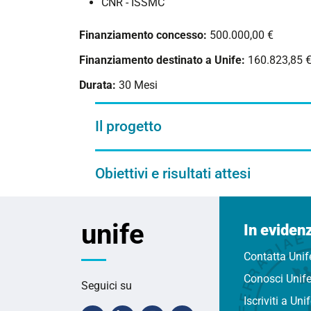
CNR - ISSMC
Finanziamento concesso:
500.000,00 €
Finanziamento destinato a Unife:
160.823,85 
Durata:
30 Mesi
Il progetto
Obiettivi e risultati attesi
unife
In eviden
Contatta Unif
Conosci Unif
Seguici su
Iscriviti a Uni