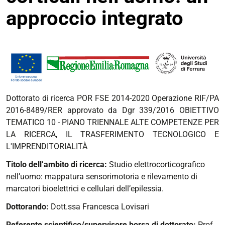
approccio integrato
Dottorato di ricerca POR FSE 2014-2020 Operazione RIF/PA
2016-8489/RER approvato da Dgr 339/2016 OBIETTIVO
TEMATICO 10 - PIANO TRIENNALE ALTE COMPETENZE PER
LA RICERCA, IL TRASFERIMENTO TECNOLOGICO E
L'IMPRENDITORIALITÀ
Titolo dell’ambito di ricerca:
Studio elettrocorticografico
nell’uomo: mappatura sensorimotoria e rilevamento di
marcatori bioelettrici e cellulari dell’epilessia.
Dottorando:
Dott.ssa Francesca Lovisari
Referente scientifico/supervisore borsa di dottorato:
Prof.