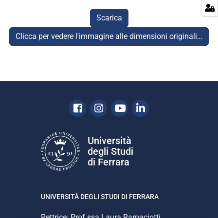
Scarica
Clicca per vedere l'immagine alle dimensioni originali…
Facebook
Instagram
Youtube
Linkedin
Università
degli Studi
di Ferrara
UNIVERSITÀ DEGLI STUDI DI FERRARA
Rettrice: Prof.ssa Laura Ramaciotti