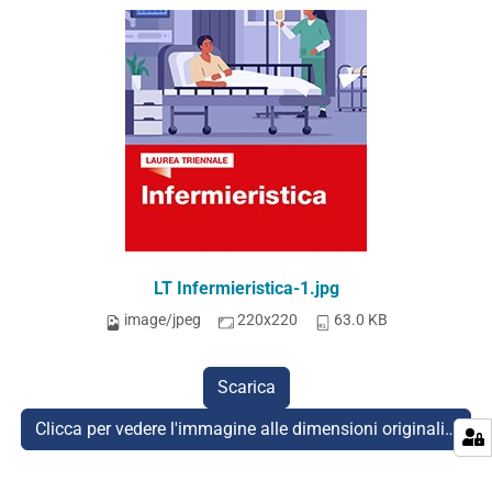
LT Infermieristica-1.jpg
image/jpeg
220x220
63.0 KB
Scarica
Clicca per vedere l'immagine alle dimensioni originali…