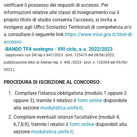
verificare il possesso dei requisiti di accesso. Per
informazioni relative alle classi di insegnamento cui il
proprio titolo di studio consenta l'accesso, si invita a
rivolgersi agli Uffici Scolastici Territoriali di competenza e/o
a consultare il seguente link
https://www.miur.gov.it/titoli-di-
accesso
-BANDO TFA sostegno - VIII ciclo, a.a. 2022/2023
(approvato con DR rep.
n.847/2023 - prot. 125419 del 08/06/2023,
pubblicazione Albo di Ateneo rep. n. 446 /2023 - prot. n. 126264 del 09/06/
2023
)
PROCEDURA DI ISCRIZIONE AL CONCORSO:
Compilare l’istanza obbligatoria (modulo 1 oppure 2
oppure 3), tramite il relativo il
form online
disponibile
alla sezione
modulistica.unife.it
;
Compilare eventuali istanze facoltative (moduli 4,
6,7,8,9), tramite i relativi il
form online
disponibili alla
sezione
modulistica.unife.it
;