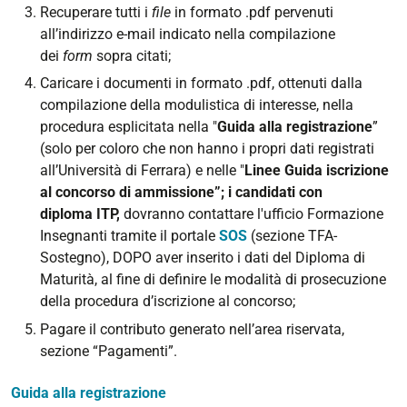
Recuperare tutti i
file
in formato .pdf pervenuti
all’indirizzo e-mail indicato nella compilazione
dei
form
sopra citati;
Caricare i documenti in formato .pdf, ottenuti dalla
compilazione della modulistica di interesse,
nella
procedura esplicitata nella "
G
uida alla registrazione
”
(solo per coloro che non hanno i propri dati registrati
all’Università di Ferrara) e ne
lle "
Linee Guida iscrizione
al concorso di ammissione”
; i candidati con
diploma
ITP,
dovranno
contattare l'ufficio Formazione
Insegnanti tramite il portale
SOS
(sezione TFA-
Sostegno), DOPO aver inserito i dati del Diploma di
Maturità, al fine di definire le modalità di prosecuzione
della procedura d’iscrizione al concorso;
Pagare il contributo generato nell’area riservata,
sezione “Pagamenti”.
Guida alla registrazione