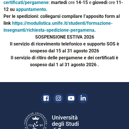
certificati/pergamene
:
martedì
ore
14-15
e
giovedì
ore
11-
12
su
appuntamento.
Per le spedizioni
: collegarsi compilare l’apposito form al
link
https://modulistica.unife.it/studenti/formazione-
insegnanti/richiesta-spedizione-pergamena
.
SOSPENSIONE ESTIVA 2026
Il servizio di ricevimento telefonico e supporto SOS è
sospeso dal 15 al 31 agosto 2026
Il servizio di ritiro delle pergamene e dei certificati
è
sospeso dal 1 al 31
agosto 2026 .
Facebook
Instagram
Youtube
Linkedin
Università
degli Studi