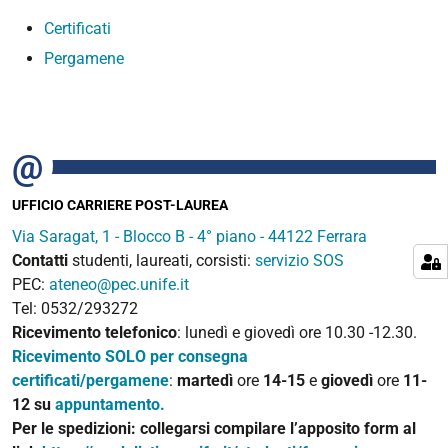
Certificati
Pergamene
UFFICIO CARRIERE POST-LAUREA
Via Saragat, 1 - Blocco B - 4° piano - 44122 Ferrara
Contatti
studenti, laureati, corsisti:
servizio SOS
PEC:
ateneo@pec.unife.it
Tel: 0532/293272
Ricevimento telefonico
: lunedì e giovedì ore 10.30 -12.30.
Ricevimento SOLO per consegna
certificati/pergamene
:
martedì
ore
14-15
e
giovedì
ore
11-
12
su
appuntamento.
Per le spedizioni
: collegarsi compilare l’apposito form al