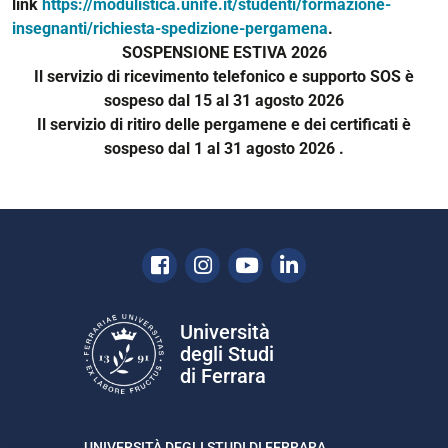
link
https://modulistica.unife.it/studenti/formazione-
insegnanti/richiesta-spedizione-pergamena
.
SOSPENSIONE ESTIVA 2026
Il servizio di ricevimento telefonico e supporto SOS è
sospeso dal 15 al 31 agosto 2026
Il servizio di ritiro delle pergamene e dei certificati
è
sospeso dal 1 al 31
agosto 2026 .
Facebook
Instagram
Youtube
Linkedin
Università
degli Studi
di Ferrara
UNIVERSITÀ DEGLI STUDI DI FERRARA