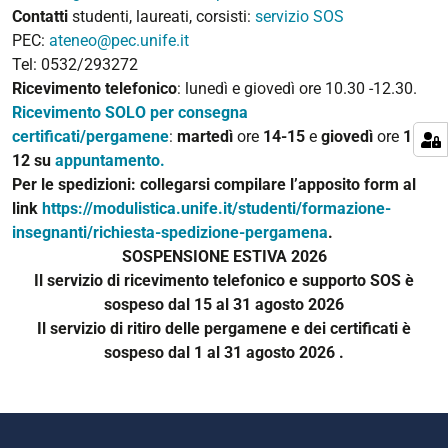
Contatti
studenti, laureati, corsisti:
servizio SOS
PEC:
ateneo@pec.unife.it
Tel: 0532/293272
Ricevimento telefonico
: lunedì e giovedì ore 10.30 -12.30.
Ricevimento SOLO per consegna
certificati/pergamene
:
martedì
ore
14-15
e
giovedì
ore
11-
12
su
appuntamento.
Per le spedizioni
: collegarsi compilare l’apposito form al
link
https://modulistica.unife.it/studenti/formazione-
insegnanti/richiesta-spedizione-pergamena
.
SOSPENSIONE ESTIVA 2026
Il servizio di ricevimento telefonico e supporto SOS è
sospeso dal 15 al 31 agosto 2026
Il servizio di ritiro delle pergamene e dei certificati
è
sospeso dal 1 al 31
agosto 2026 .