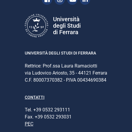
Università
degli Studi
di Ferrara
UNIVERSITÀ DEGLI STUDI DI FERRARA
Rettrice: Prof.ssa Laura Ramaciotti
via Ludovico Ariosto, 35 - 44121 Ferrara
C.F. 80007370382 - P.IVA 00434690384
CONTATTI
Tel. +39 0532 293111
Fax. +39 0532 293031
PEC