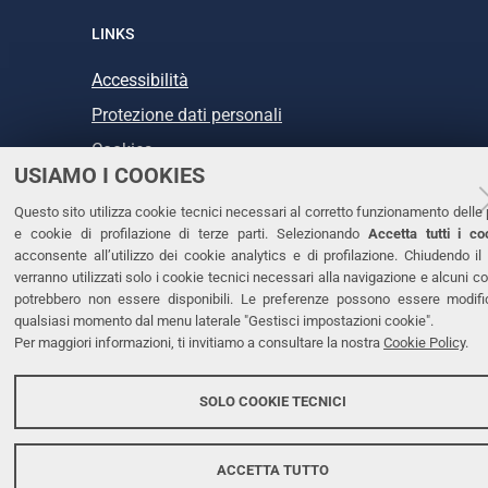
LINKS
Accessibilità
Protezione dati personali
Cookies
USIAMO I COOKIES
Questo sito utilizza cookie tecnici necessari al corretto funzionamento delle 
e cookie di profilazione di terze parti. Selezionando
Accetta tutti i co
Copyright @ 2026, Università di Ferrara
acconsente all’utilizzo dei cookie analytics e di profilazione. Chiudendo il
verranno utilizzati solo i cookie tecnici necessari alla navigazione e alcuni c
potrebbero non essere disponibili. Le preferenze possono essere modifi
qualsiasi momento dal menu laterale "Gestisci impostazioni cookie".
Per maggiori informazioni, ti invitiamo a consultare la nostra
Cookie Policy
.
SOLO COOKIE TECNICI
ACCETTA TUTTO