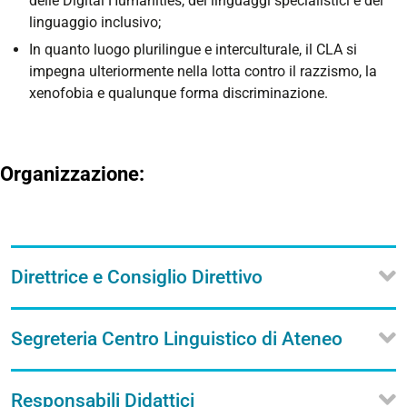
delle Digital Humanities, dei linguaggi specialistici e del
linguaggio inclusivo;
In quanto luogo plurilingue e interculturale, il CLA si
impegna ulteriormente nella lotta contro il razzismo, la
xenofobia e qualunque forma discriminazione.
Organizzazione:
Direttrice e Consiglio Direttivo
Segreteria Centro Linguistico di Ateneo
Responsabili Didattici