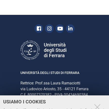
Facebook
Instagram
Youtube
Linkedin
Università
degli Studi
di Ferrara
UNIVERSITÀ DEGLI STUDI DI FERRARA
Rettrice: Prof.ssa Laura Ramaciotti
via Ludovico Ariosto, 35 - 44121 Ferrara
C.F. 80007370382 - P.IVA 00434690384
USIAMO I COOKIES