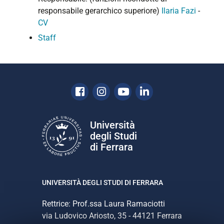
responsabile gerarchico superiore)
Ilaria Fazi
-
CV
Staff
Facebook
Instagram
Youtube
Linkedin
Università
degli Studi
di Ferrara
UNIVERSITÀ DEGLI STUDI DI FERRARA
Rettrice: Prof.ssa Laura Ramaciotti
via Ludovico Ariosto, 35 - 44121 Ferrara