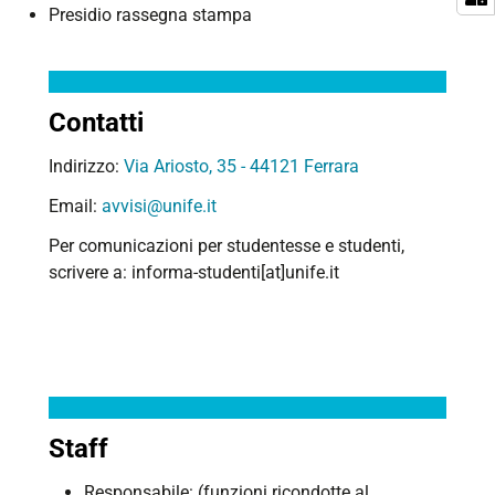
Presidio rassegna stampa
Contatti
Indirizzo:
Via Ariosto, 35 - 44121 Ferrara
Email:
avvisi@unife.it
Per comunicazioni per studentesse e studenti,
scrivere a
: informa-studenti[at]unife.it
Staff
Responsabile: (funzioni ricondotte al