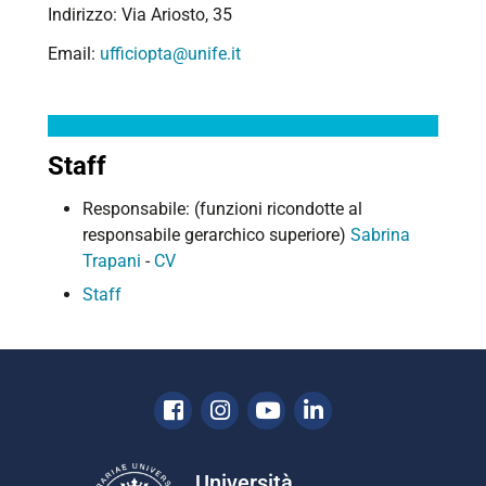
Indirizzo: Via Ariosto, 35
Email:
ufficiopta@unife.it
Staff
Responsabile: (funzioni ricondotte al
responsabile gerarchico superiore)
Sabrina
Trapani
-
CV
Staff
Facebook
Instagram
Youtube
Linkedin
Università