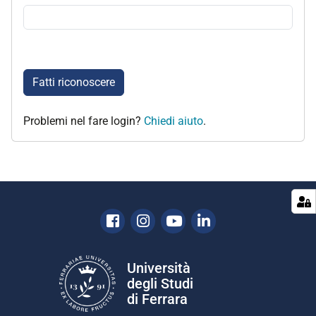
Fatti riconoscere
Problemi nel fare login?
Chiedi aiuto
.
Facebook
Instagram
Youtube
Linkedin
Università
degli Studi
di Ferrara