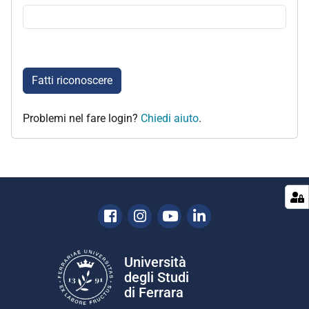
Fatti riconoscere
Problemi nel fare login?
Chiedi aiuto
.
Facebook
Instagram
Youtube
Linkedin
Università
degli Studi
di Ferrara