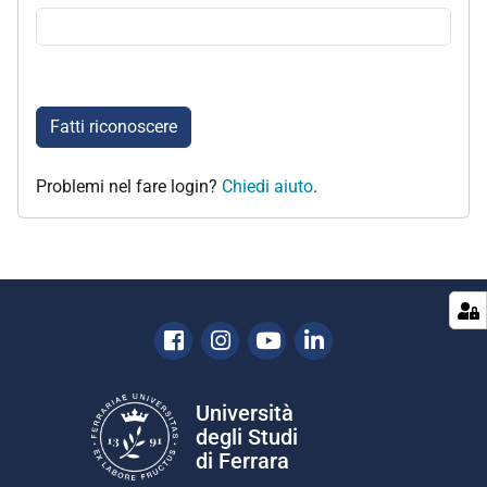
Fatti riconoscere
Problemi nel fare login?
Chiedi aiuto
.
Facebook
Instagram
Youtube
Linkedin
Università
degli Studi
di Ferrara