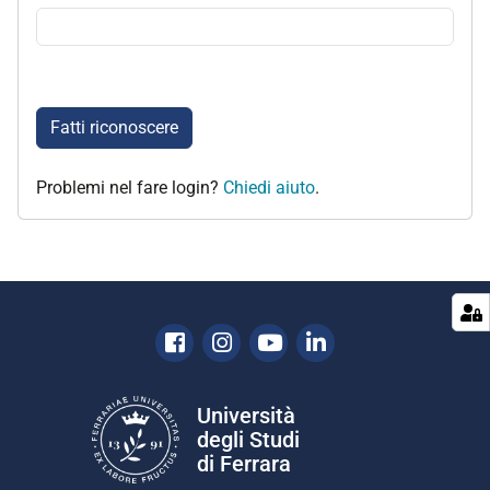
Fatti riconoscere
Problemi nel fare login?
Chiedi aiuto
.
Facebook
Instagram
Youtube
Linkedin
Università
degli Studi
di Ferrara