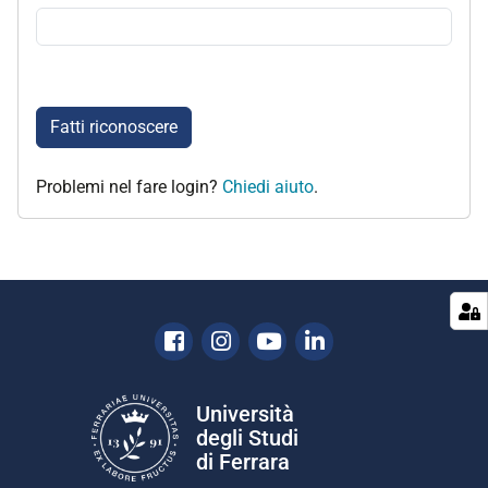
Fatti riconoscere
Problemi nel fare login?
Chiedi aiuto
.
Facebook
Instagram
Youtube
Linkedin
Università
degli Studi
di Ferrara