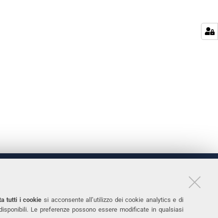
LINKS
11
Accessibilità
a tutti i cookie
si acconsente all’utilizzo dei cookie analytics e di
 disponibili. Le preferenze possono essere modificate in qualsiasi
031
Protezione dati personali