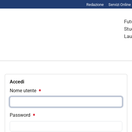
Redazione
Servizi Online
Fut
Stu
Lau
Accedi
Nome utente
Password