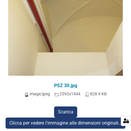
PSZ 30.jpg
image/jpeg
2592x1944
828.9 KB
Scarica
Clicca per vedere l'immagine alle dimensioni originali…