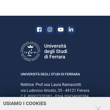
Facebook
Instagram
Youtube
Linkedin
Università
degli Studi
di Ferrara
UNIVERSITÀ DEGLI STUDI DI FERRARA
Rettrice: Prof.ssa Laura Ramaciotti
via Ludovico Ariosto, 35 - 44121 Ferrara
C.F. 80007370382 - P.IVA 00434690384
USIAMO I COOKIES