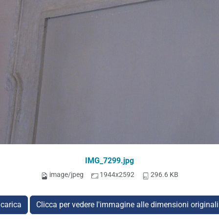
IMG_7299.jpg
image/jpeg
1944x2592
296.6 KB
carica
Clicca per vedere l'immagine alle dimensioni original