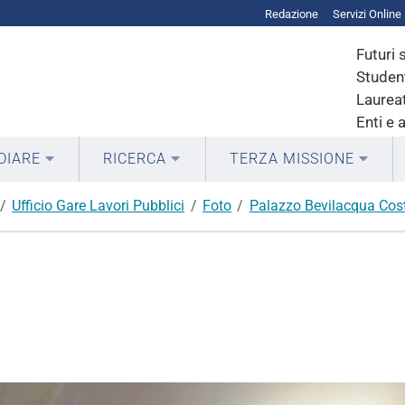
Redazione
Servizi Online
Futuri 
Student
Laureat
Enti e 
DIARE
RICERCA
TERZA MISSIONE
Ufficio Gare Lavori Pubblici
Foto
Palazzo Bevilacqua Cost