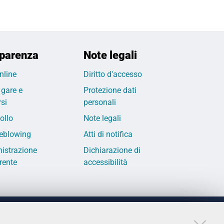
parenza
Note legali
nline
Diritto d'accesso
 gare e
Protezione dati
si
personali
ollo
Note legali
eblowing
Atti di notifica
istrazione
Dichiarazione di
rente
accessibilità
LINKS