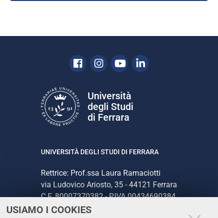
Facebook
Instagram
Youtube
Linkedin
Università
degli Studi
di Ferrara
UNIVERSITÀ DEGLI STUDI DI FERRARA
Rettrice: Prof.ssa Laura Ramaciotti
via Ludovico Ariosto, 35 - 44121 Ferrara
C.F. 80007370382 - P.IVA 00434690384
USIAMO I COOKIES