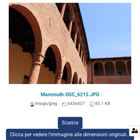
Mammuth-DSC_6215.JPG
image/jpeg
643x427
85.1 KB
Scarica
Clicca per vedere l'immagine alle dimensioni originali…