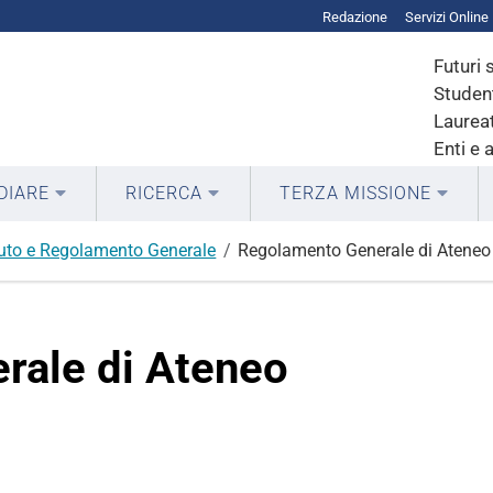
Redazione
Servizi Online
Futuri 
Student
Laureat
Enti e 
DIARE
RICERCA
TERZA MISSIONE
uto e Regolamento Generale
Regolamento Generale di Ateneo
rale di Ateneo