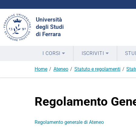
Cerca
Università
nel
degli Studi
sito
di Ferrara
I CORSI
ISCRIVITI
STU
Home
Ateneo
Statuto e regolamenti
Stat
Regolamento Gene
Regolamento generale di Ateneo