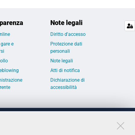
parenza
Note legali
nline
Diritto d'accesso
 gare e
Protezione dati
si
personali
ollo
Note legali
eblowing
Atti di notifica
istrazione
Dichiarazione di
rente
accessibilità
LINKS