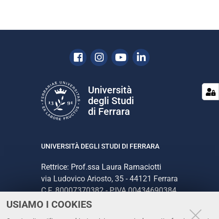
Facebook
Instagram
Youtube
Linkedin
Università
degli Studi
di Ferrara
UNIVERSITÀ DEGLI STUDI DI FERRARA
Rettrice: Prof.ssa Laura Ramaciotti
via Ludovico Ariosto, 35 - 44121 Ferrara
C.F. 80007370382 - P.IVA 00434690384
USIAMO I COOKIES