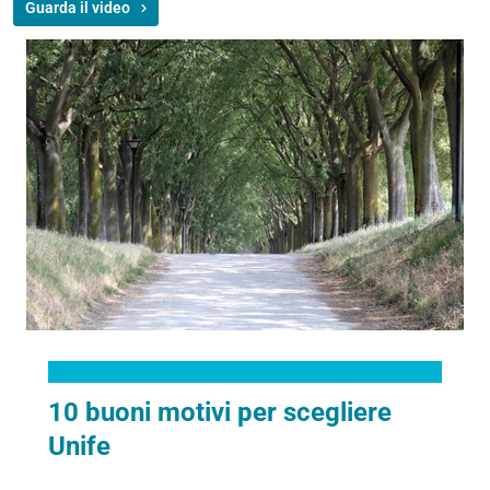
Guarda il video
10 buoni motivi per scegliere
Unife