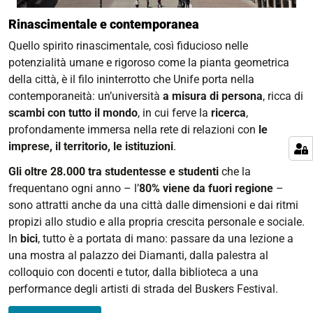
Rinascimentale e contemporanea
Quello spirito rinascimentale, così fiducioso nelle
potenzialità umane e rigoroso come la pianta geometrica
della città, è il filo ininterrotto che Unife porta nella
contemporaneità: un’università
a misura di persona
, ricca di
scambi con tutto il mondo
, in cui ferve la
ricerca
,
profondamente immersa nella rete di relazioni con
le
imprese, il territorio, le istituzioni
.
Gli oltre 28.000 tra studentesse e studenti
che la
frequentano ogni anno – l’
80% viene da fuori regione
–
sono attratti anche da una città dalle dimensioni e dai ritmi
propizi allo studio e alla propria crescita personale e sociale.
In
bici
, tutto è a portata di mano: passare da una lezione a
una mostra al palazzo dei Diamanti, dalla palestra al
colloquio con docenti e tutor, dalla biblioteca a una
performance degli artisti di strada del Buskers Festival.