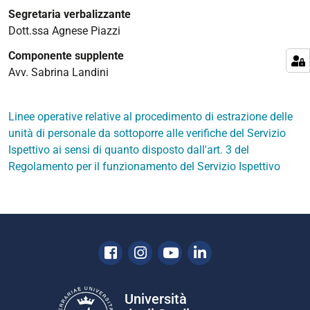
Segretaria verbalizzante
Dott.ssa Agnese Piazzi
Componente supplente
Avv. Sabrina Landini
Linee operative relative al procedimento di estrazione delle
unità di personale da sottoporre alle verifiche del Servizio
Ispettivo ai sensi di quanto disposto dall'art. 3 del
Regolamento per il funzionamento del Servizio Ispettivo
Facebook
Instagram
Youtube
Linkedin
Università