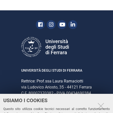
Facebook
Instagram
Youtube
Linkedin
Università
degli Studi
di Ferrara
UNIVERSITÀ DEGLI STUDI DI FERRARA
Rettrice: Prof.ssa Laura Ramaciotti
via Ludovico Ariosto, 35 - 44121 Ferrara
C.F. 80007370382 - P.IVA 00434690384
USIAMO I COOKIES
CONTATTI
Questo sito utilizza cookie tecnici necessari al corretto funzionamento