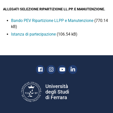
ALLEGATI SELEZIONE RIPARTIZIONE LL.PP. E MANUTENZIONE.
Bando PEV Ripartizione LLPP e Manutenzione
(770.14
kB)
Istanza di partecipazione
(106.54 kB)
Facebook
Instagram
Youtube
Linkedin
Università
degli Studi
di Ferrara