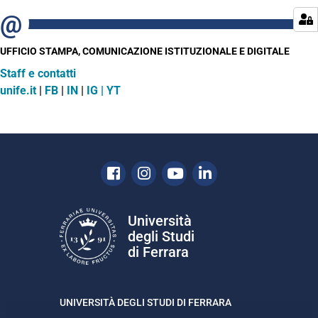
UFFICIO STAMPA, COMUNICAZIONE ISTITUZIONALE E DIGITALE
Staff e contatti
unife.it
|
FB
|
IN
|
IG |
YT
Facebook
Instagram
Youtube
Linkedin
Università
degli Studi
di Ferrara
UNIVERSITÀ DEGLI STUDI DI FERRARA