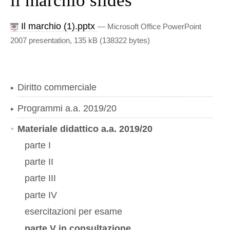
il marchio slides
Il marchio (1).pptx
— Microsoft Office PowerPoint
2007 presentation, 135 kB (138322 bytes)
Diritto commerciale
Programmi a.a. 2019/20
Materiale didattico a.a. 2019/20
parte I
parte II
parte III
parte IV
esercitazioni per esame
parte V in consultazione