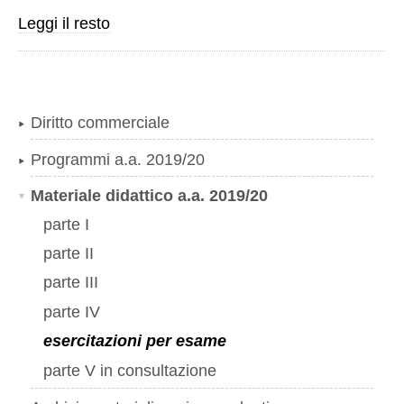
esercitazione
Leggi il resto
su
società
-
Diritto commerciale
Programmi a.a. 2019/20
Materiale didattico a.a. 2019/20
parte I
parte II
parte III
parte IV
esercitazioni per esame
parte V in consultazione