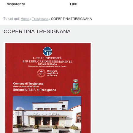
Trasparenza
Libri
Tu sei qui:
Home
/
Tresignana
/
COPERTINA TRESIGNANA
COPERTINA TRESIGNANA