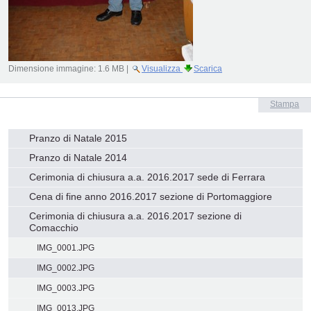
Dimensione immagine:
1.6 MB
|
Visualizza
Scarica
Azioni
Stampa
sul
documento
Navigazione
Pranzo di Natale 2015
Pranzo di Natale 2014
Cerimonia di chiusura a.a. 2016.2017 sede di Ferrara
Cena di fine anno 2016.2017 sezione di Portomaggiore
Cerimonia di chiusura a.a. 2016.2017 sezione di
Comacchio
IMG_0001.JPG
IMG_0002.JPG
IMG_0003.JPG
IMG_0013.JPG