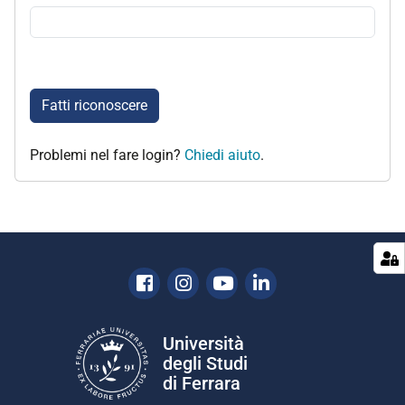
Fatti riconoscere
Problemi nel fare login?
Chiedi aiuto
.
Facebook
Instagram
Youtube
Linkedin
Università
degli Studi
di Ferrara