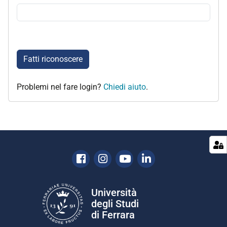
Fatti riconoscere
Problemi nel fare login?
Chiedi aiuto
.
Facebook
Instagram
Youtube
Linkedin
Università
degli Studi
di Ferrara