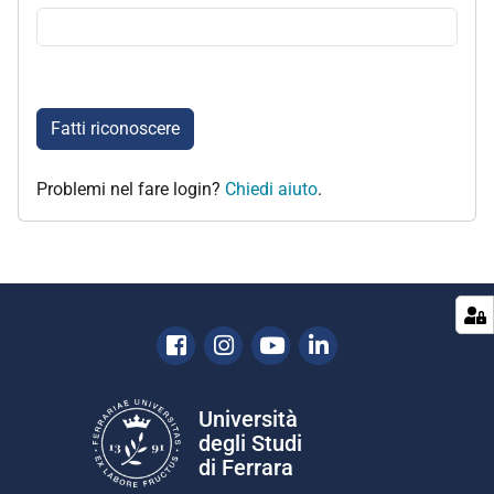
Fatti riconoscere
Problemi nel fare login?
Chiedi aiuto
.
Facebook
Instagram
Youtube
Linkedin
Università
degli Studi
di Ferrara