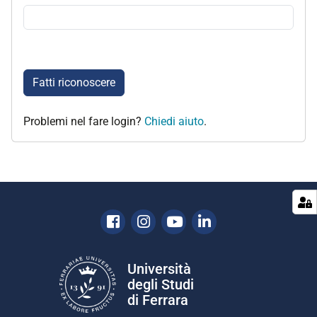
Fatti riconoscere
Problemi nel fare login?
Chiedi aiuto
.
Facebook
Instagram
Youtube
Linkedin
Università
degli Studi
di Ferrara