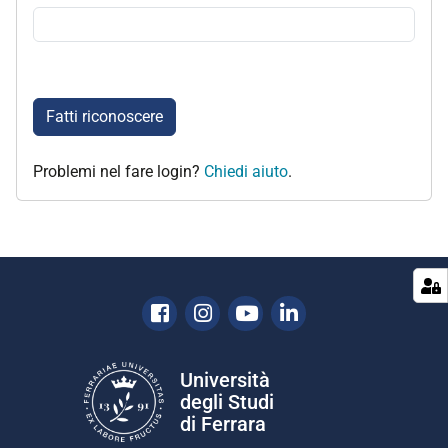
Fatti riconoscere
Problemi nel fare login?
Chiedi aiuto
.
Facebook
Instagram
Youtube
Linkedin
Università
degli Studi
di Ferrara