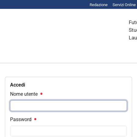
Redazione
Servizi Online
Fut
Stu
Lau
Accedi
Nome utente
Password