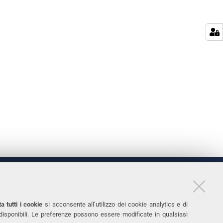
LINKS
11
Accessibilità
a tutti i cookie
si acconsente all’utilizzo dei cookie analytics e di
 disponibili. Le preferenze possono essere modificate in qualsiasi
031
Protezione dati personali