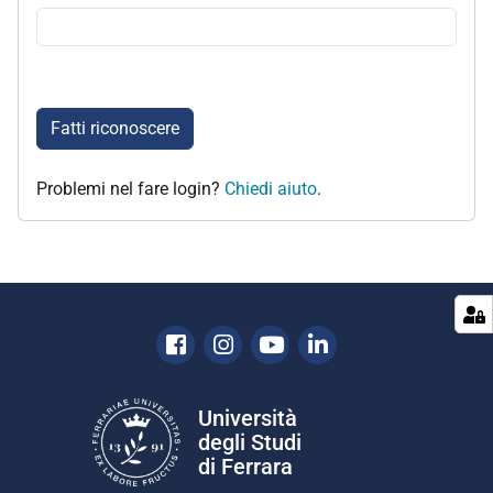
Fatti riconoscere
Problemi nel fare login?
Chiedi aiuto
.
Facebook
Instagram
Youtube
Linkedin
Università
degli Studi
di Ferrara