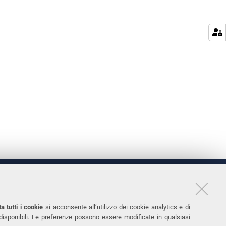
LINKS
11
Accessibilità
a tutti i cookie
si acconsente all’utilizzo dei cookie analytics e di
 disponibili. Le preferenze possono essere modificate in qualsiasi
031
Protezione dati personali