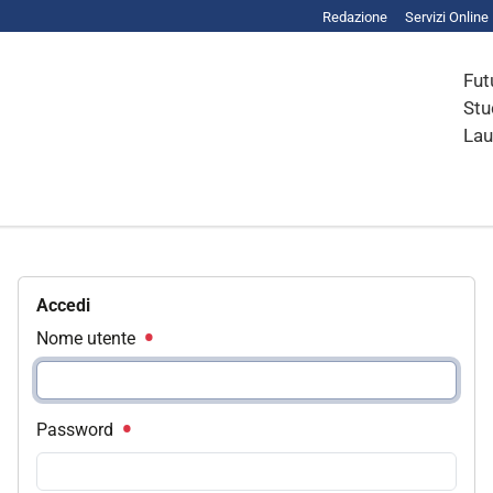
Redazione
Servizi Online
Fut
Stu
Lau
Accedi
Nome utente
Password