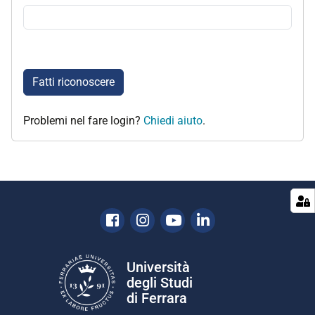
Fatti riconoscere
Problemi nel fare login?
Chiedi aiuto
.
Facebook
Instagram
Youtube
Linkedin
Università
degli Studi
di Ferrara