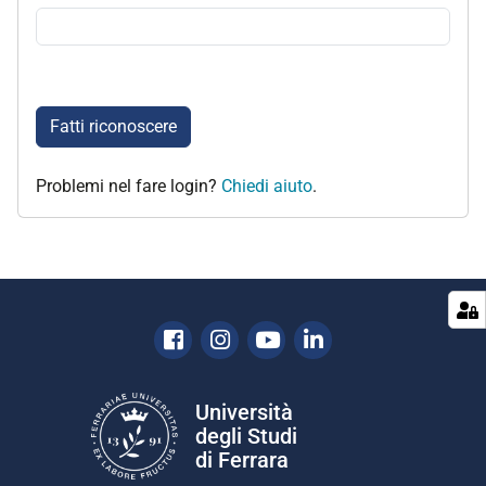
Fatti riconoscere
Problemi nel fare login?
Chiedi aiuto
.
Facebook
Instagram
Youtube
Linkedin
Università
degli Studi
di Ferrara