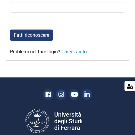
Fatti riconoscere
Problemi nel fare login?
Chiedi aiuto
.
Facebook
Instagram
Youtube
Linkedin
Università
degli Studi
di Ferrara