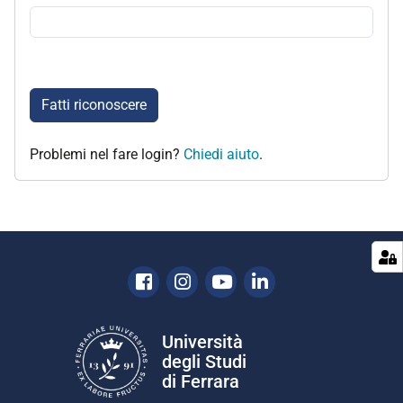
Fatti riconoscere
Problemi nel fare login?
Chiedi aiuto
.
Facebook
Instagram
Youtube
Linkedin
Università
degli Studi
di Ferrara